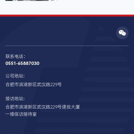
联系电话：
0551-65887030
公司地址:
合肥市滨湖新区武汉路229号
接访地址:
合肥市滨湖新区武汉路229号建投大厦
一楼信访接待室