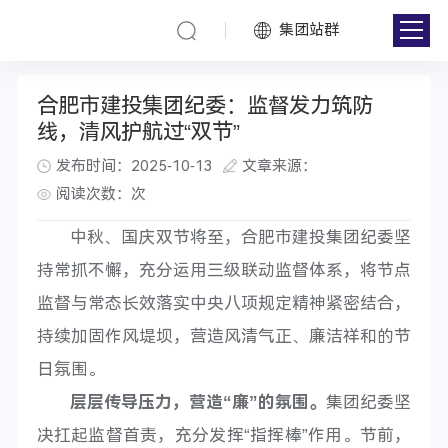
集团站群
合肥市建投集团纪委：监督发力筑防
线，清风护航过“双节”
发布时间：2025-10-13
文章来源：
阅读次数：
次
中秋、国庆双节将至，合肥市建投集团纪委坚
持常抓不懈，充分运用三级联动监督体系，将节点
监督与常态长效落实中央八项规定精神紧密结合，
持续加固作风堤坝，营造风清气正、廉洁祥和的节
日氛围。
层层传导压力，营造“廉”的氛围。
集团纪委坚
决扛起监督首责，充分发挥“指挥棒”作用。节前，