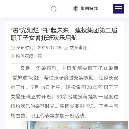
集团站群
“暑”光灿烂 “托”起未来—建投集团第二届
职工子女暑托班欢乐启航
发布时间：2025-07-25
文章来源：
阅读次数：
次
又是一年暑假到，为切实解决职工子女暑期
“看护难”问题，帮助孩子度过充实假期、让家长安
心工作，7月14日上午，建投集团2025年职工子
女暑托班正式开班，30余名建投萌娃将一起度过
缤纷欢乐的暑期时光。集团党委副书记、工会主席
杨雪蕾、职工代表等参加开班活动。