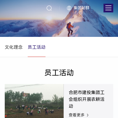
集团站群
文化理念
员工活动
员工活动
合肥市建投集团工
会组织开展农耕活
动
查看更多