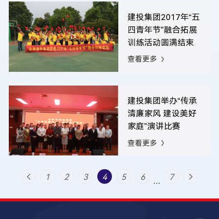
建投集团2017年“五
四青年节”融合拓展
训练活动圆满结束
查看更多
建投集团举办“传承
清廉家风 建设美好
家庭”演讲比赛
查看更多
1
2
3
4
5
6
7
上一
下一
...
页
页