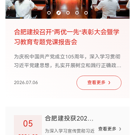
合肥建投召开”两优一先“表彰大会暨学
习教育专题党课报告会
为庆祝中国共产党成立105周年，深入学习贯彻
习近平党建思想，扎实开展树立和践行正确政绩
观学习教育，7月1日上午，合肥建投召开“两优
2026.07.06
查看更多
一先”...
合肥建投获2026
05
年团市委理论微宣
查看更多
讲比赛三等奖！
为深入学习宣传贯彻习近