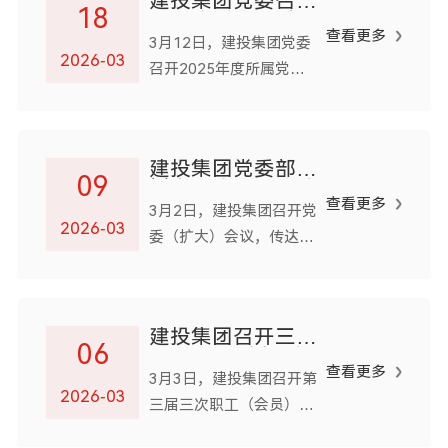
建投集团党委召开
中层管理人员和党员代表
18
2025年度所属党
参...
查看更多
组织书记抓党建述
3月12日，建投集团党委
职评议会议
2026-03
召开2025年度所属党组
织书记抓党建述职评议会
议。集团党委副书记、总
经理陆勤航主持会议并讲
建投集团党委部署
话。集团领导班子成员，
09
树立和践行正确政
所...
查看更多
绩观学习教育工作
3月2日，建投集团召开党
2026-03
委（扩大）会议，传达学
习贯彻习近平总书记关于
树立和践行正确政绩观学
习教育的重要论述、中央
建投集团召开三届
办公厅《关于在全党开...
06
三次职工（会员）
查看更多
代表大会暨2026
3月3日，建投集团召开第
年工作会议
2026-03
三届三次职工（会员）代
表大会暨2026年工作会