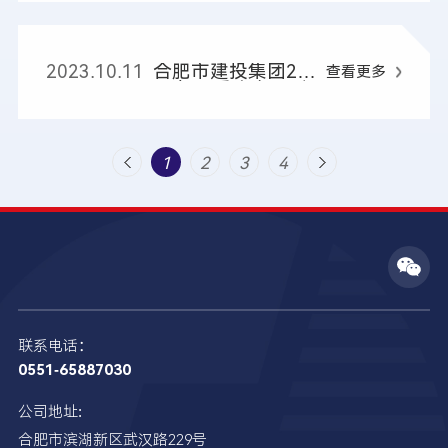
2023.10.11
合肥市建投集团20
查看更多
23年二季度主要财
务指标
1
2
3
4
上一
下一
页
页
联系电话：
0551-65887030
公司地址:
合肥市滨湖新区武汉路229号