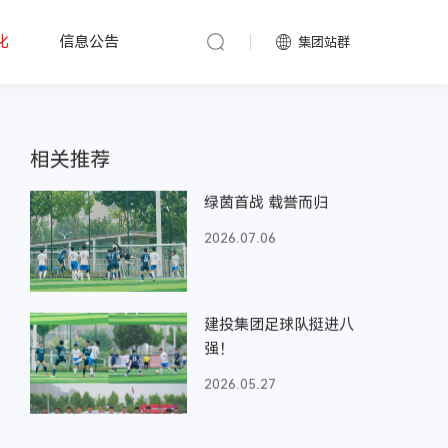
化
信息公告
集团站群
念
通知公告
相关推荐
动
信息披露
财务指标专栏
绿茵首战 载誉而归
产权信息查询
2026.07.06
建投集团足球队挺进八
强！
2026.05.27