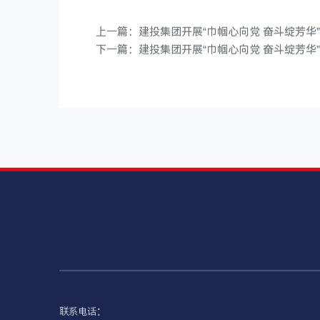
上一篇：建投集团开展“巾帼心向党 奋斗绽芳华
下一篇：建投集团开展“巾帼心向党 奋斗绽芳华
联系电话：