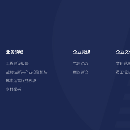
业务领域
企业党建
企业文
工程建设板块
党建动态
文化理
战略性新兴产业投资板块
廉政建设
员工活
城市运营服务板块
乡村振兴