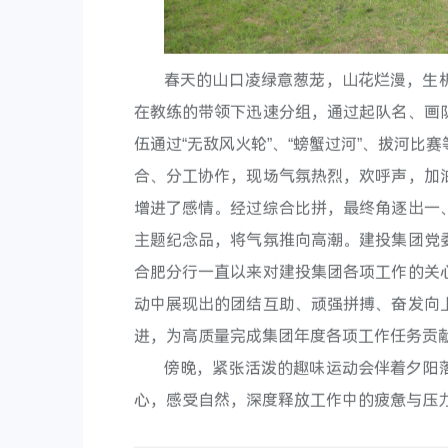
春天的山口凌绿意葱茏，山花烂漫，生
在教练的带领下迅速分组，通过起队名、画
伍通过“无敌风火轮”、“螃蟹过河”、拔河
合、分工协作，现场气氛热烈，欢呼声，加
增进了感情。经过综合比拼，最终角逐出一
主题纪念品，将气氛推向高潮。建投集团党
合肥分行一直以来对建投集团各项工作的关
动中展现出的团结互助、顽强拼搏、奋发向
进，为高质量完成集团年度各项工作任务贡
傍晚，紧张活泼的趣味运动会伴着夕阳
心，感受自然，深度释放工作中的疲惫与压